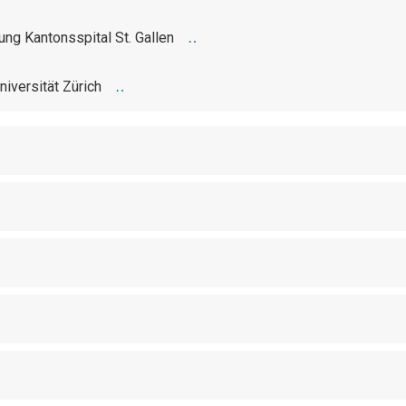
ng Kantonsspital St. Gallen
iversität Zürich