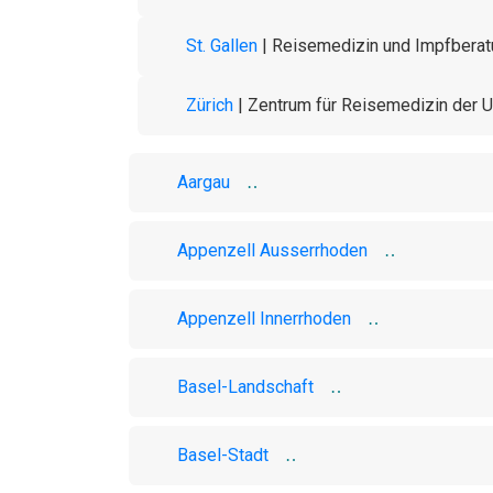
St. Gallen
| Reisemedizin und Impfberatu
Zürich
| Zentrum für Reisemedizin der Un
Aargau
Appenzell Ausserrhoden
Appenzell Innerrhoden
Basel-Landschaft
Basel-Stadt